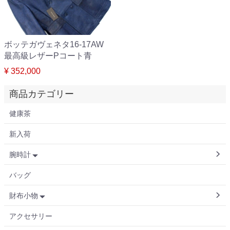
ボッテガヴェネタ16-17AW
最高級レザーPコート青
¥ 352,000
商品カテゴリー
健康茶
新入荷
腕時計
バッグ
財布小物
アクセサリー