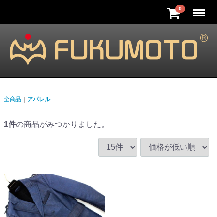
Menu
0
全商品
アパレル
1
件
の商品がみつかりました。