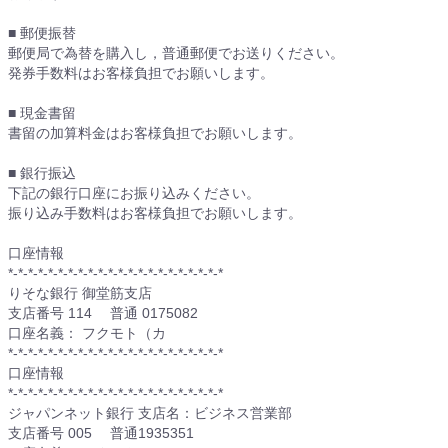
■ 郵便振替
郵便局で為替を購入し，普通郵便でお送りください。
発券手数料はお客様負担でお願いします。
■ 現金書留
書留の加算料金はお客様負担でお願いします。
■ 銀行振込
下記の銀行口座にお振り込みください。
振り込み手数料はお客様負担でお願いします。
口座情報
*-*-*-*-*-*-*-*-*-*-*-*-*-*-*-*-*-*-*-*-*-*
りそな銀行 御堂筋支店
支店番号 114 普通 0175082
口座名義： フクモト（カ
*-*-*-*-*-*-*-*-*-*-*-*-*-*-*-*-*-*-*-*-*-*
口座情報
*-*-*-*-*-*-*-*-*-*-*-*-*-*-*-*-*-*-*-*-*-*
ジャパンネット銀行 支店名：ビジネス営業部
支店番号 005 普通1935351