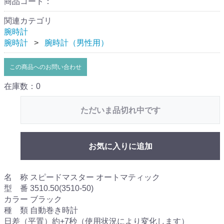
商品コード：
関連カテゴリ
腕時計
腕時計
腕時計（男性用）
この商品へのお問い合わせ
在庫数：0
ただいま品切れ中です
お気に入りに追加
名 称 スピードマスター オートマティック
型 番 3510.50(3510-50)
カラー ブラック
種 類 自動巻き時計
日差（平置）約+7秒（使用状況により変化します）