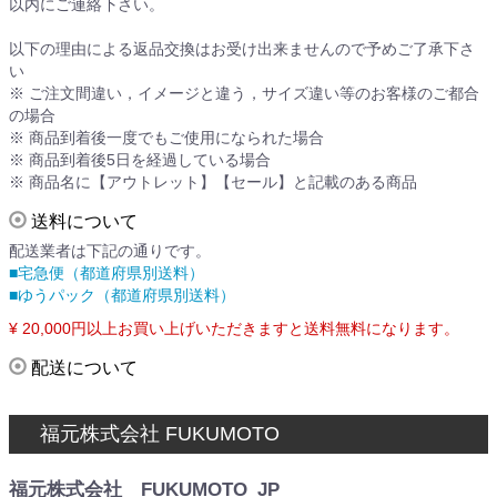
以内にご連絡下さい。
以下の理由による返品交換はお受け出来ませんので予めご了承下さ
い
※ ご注文間違い，イメージと違う，サイズ違い等のお客様のご都合
の場合
※ 商品到着後一度でもご使用になられた場合
※ 商品到着後5日を経過している場合
※ 商品名に【アウトレット】【セール】と記載のある商品
送料について
配送業者は下記の通りです。
■宅急便（都道府県別送料）
■ゆうパック（都道府県別送料）
¥ 20,000円以上お買い上げいただきますと送料無料になります。
配送について
福元株式会社 FUKUMOTO
福元株式会社 FUKUMOTO_JP