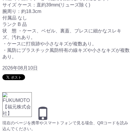
サイズ ケース：直約39mm(リューズ除く)
腕周り：約18.3cm
付属品 なし
ランク B 品
状 態 ・ケース、ベゼル、裏蓋、ブレスに細かなスレキ
ズ、汚れあり。
・ケースに打痕跡や小さなキズが複数あり。
・風防にプラスチック風防特有の線キズや小さなキズが複数
あり。
2026年08月10日
現在のページを携帯やスマートフォンで見る場合、QRコードを読み
込んでください。