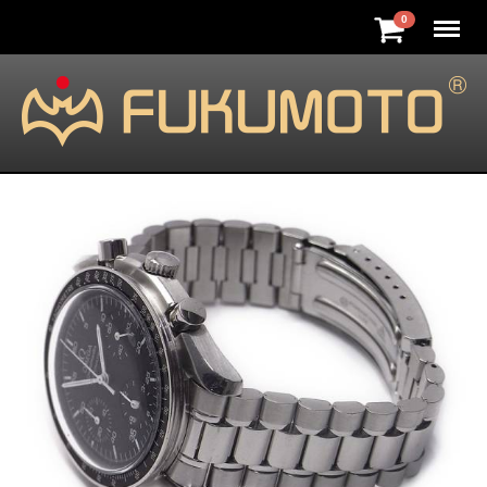
Menu
0