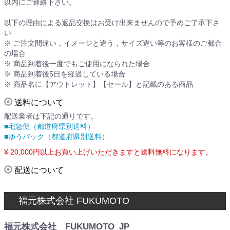
以内にご連絡下さい。
以下の理由による返品交換はお受け出来ませんので予めご了承下さ
い
※ ご注文間違い，イメージと違う，サイズ違い等のお客様のご都合
の場合
※ 商品到着後一度でもご使用になられた場合
※ 商品到着後5日を経過している場合
※ 商品名に【アウトレット】【セール】と記載のある商品
送料について
配送業者は下記の通りです。
■宅急便（都道府県別送料）
■ゆうパック（都道府県別送料）
¥ 20,000円以上お買い上げいただきますと送料無料になります。
配送について
福元株式会社 FUKUMOTO
福元株式会社 FUKUMOTO_JP