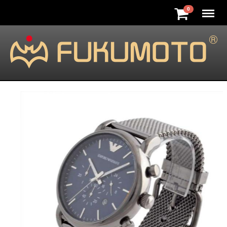
Menu
0