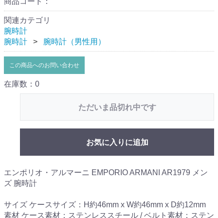
商品コード：
関連カテゴリ
腕時計
腕時計
腕時計（男性用）
この商品へのお問い合わせ
在庫数：0
ただいま品切れ中です
お気に入りに追加
エンポリオ・アルマーニ EMPORIO ARMANI AR1979 メン
ズ 腕時計
サイズ ケースサイズ：H約46mm x W約46mm x D約12mm
素材 ケース素材：ステンレススチール / ベルト素材：ステン